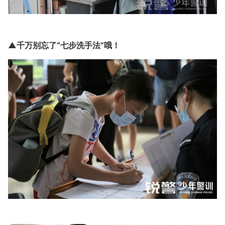
▲千万别忘了“七步洗手法”哦！