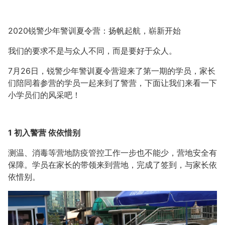
2020锐警少年警训夏令营：扬帆起航，崭新开始
我们的要求不是与众人不同，而是要好于众人。
7月26日，锐警少年警训夏令营迎来了第一期的学员，家长
们陪同着参营的学员一起来到了警营，下面让我们来看一下
小学员们的风采吧！
1 初入警营 依依惜别
测温、消毒等营地防疫管控工作一步也不能少，营地安全有
保障。学员在家长的带领来到营地，完成了签到，与家长依
依惜别。