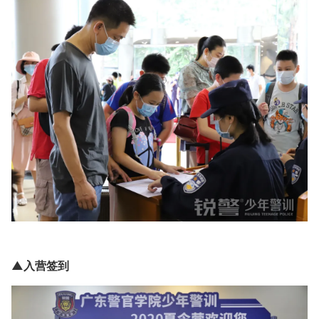
▲入营签到