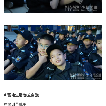
4 营地生活 独立自强
在警训营地里