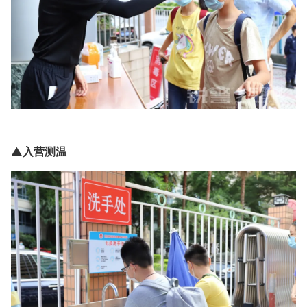
▲入营测温