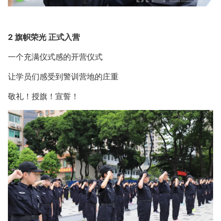
2 旗帜荣光 正式入营
一个充满仪式感的开营仪式
让学员们感受到警训营地的庄重
敬礼！授旗！宣誓！