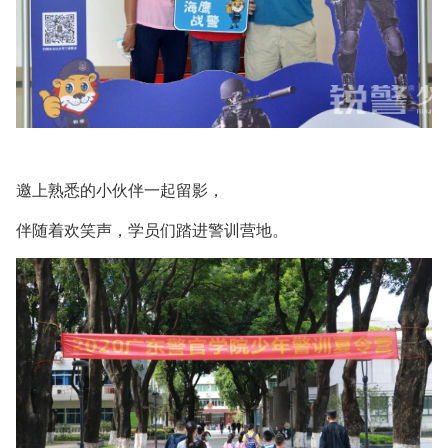
邀上熟悉的小伙伴一起留影，
伴随着欢笑声，学员们踏进警训营地。