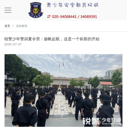
首页
活动资讯
锐警少年警训夏令营：扬帆起航，这是一个崭新的开始
2020-07-27